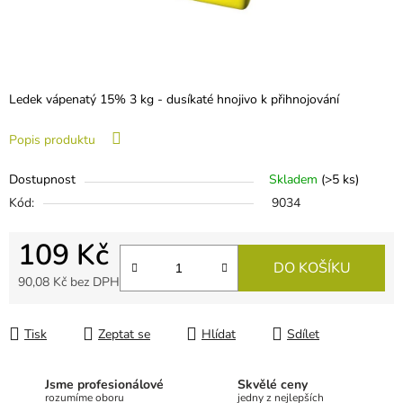
Ledek vápenatý 15% 3 kg - dusíkaté hnojivo k přihnojování
Popis produktu
Dostupnost
Skladem
(
>5 ks
)
Kód:
9034
109 Kč
DO KOŠÍKU
90,08 Kč bez DPH
Měrná cena:
Tisk
Zeptat se
Hlídat
Sdílet
Jsme profesionálové
Skvělé ceny
rozumíme oboru
jedny z nejlepších