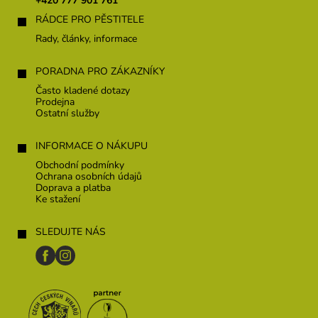
+420 777 901 761
í
RÁDCE PRO PĚSTITELE
Rady, články, informace
PORADNA PRO ZÁKAZNÍKY
Často kladené dotazy
Prodejna
Ostatní služby
INFORMACE O NÁKUPU
Obchodní podmínky
Ochrana osobních údajů
Doprava a platba
Ke stažení
SLEDUJTE NÁS