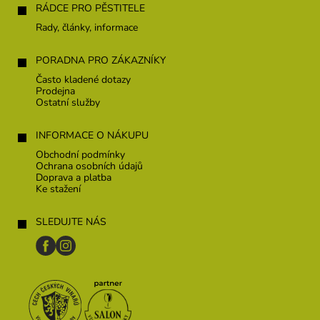
í
RÁDCE PRO PĚSTITELE
Rady, články, informace
PORADNA PRO ZÁKAZNÍKY
Často kladené dotazy
Prodejna
Ostatní služby
INFORMACE O NÁKUPU
Obchodní podmínky
Ochrana osobních údajů
Doprava a platba
Ke stažení
SLEDUJTE NÁS