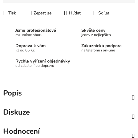
Měrná cena:
Tisk
Zeptat se
Hlídat
Sdílet
Jsme profesionálové
Skvělé ceny
rozumíme oboru
jedny z nejlepších
Doprava k vám
Zákaznická podpora
již od 65 Kč
na telefonu i on-line
Rychlé vyřízení objednávky
od zabalení po dopravu
Popis
Diskuze
Hodnocení