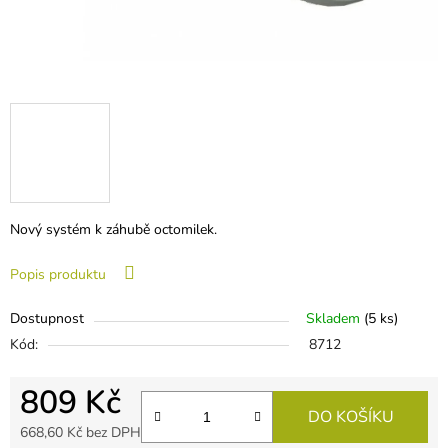
Nový systém k záhubě octomilek.
Popis produktu
Dostupnost
Skladem
(
5 ks
)
Kód:
8712
809 Kč
DO KOŠÍKU
668,60 Kč bez DPH