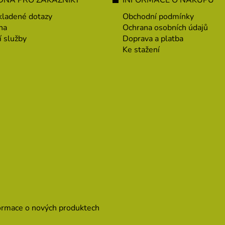
kladené dotazy
Obchodní podmínky
na
Ochrana osobních údajů
í služby
Doprava a platba
Ke stažení
formace o nových produktech