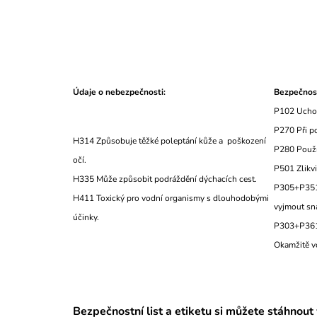
Údaje o nebezpečnosti:
Bezpečnost
P102 Uchov
P270 Při po
H314 Způsobuje těžké poleptání kůže a poškození
P280 Použív
očí.
P501 Zlikvi
H335 Může způsobit podráždění dýchacích cest.
P305+P351+
H411 Toxický pro vodní organismy s dlouhodobými
vyjmout sn
účinky.
P303+P361+
Okamžitě 
Bezpečnostní list a etiketu si můžete stáhnout 