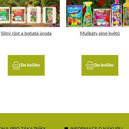
Silný růst a bohatá úroda
Muškáty plné květů
Do košíku
Do košíku
NA PRO ZÁKAZNÍKY
INFORMACE O NÁKUPU