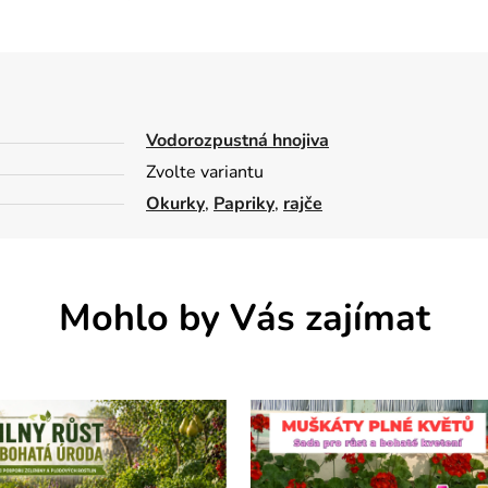
Vodorozpustná hnojiva
Zvolte variantu
Okurky
,
Papriky
,
rajče
Mohlo by Vás zajímat