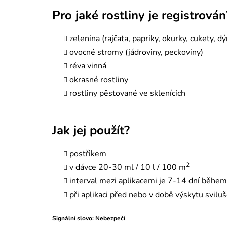
Pro jaké rostliny je registrován
zelenina (rajčata, papriky, okurky, cukety, dý
ovocné stromy (jádroviny, peckoviny)
réva vinná
okrasné rostliny
rostliny pěstované ve sklenících
Jak jej použít?
postřikem
2
v dávce 20-30 ml / 10 l / 100 m
interval mezi aplikacemi je 7-14 dní během
při aplikaci před nebo v době výskytu sviluš
Signální slovo: Nebezpečí