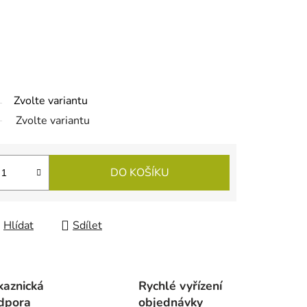
Zvolte variantu
Zvolte variantu
DO KOŠÍKU
Hlídat
Sdílet
kaznická
Rychlé vyřízení
dpora
objednávky