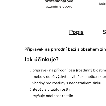
profesionálové
jedn
rozumíme oboru
Popis
S
Přípravek na přírodní bázi s obsahem zink
Jak účinkuje?
přípravek na přírodní bázi (rostlinný biosti
nebo v době výskytu svilušek, molice skle
vhodný pro rostliny s nedostatkem zinku
zlepšuje vitalitu rostlin
zvyšuje odolnost rostlin