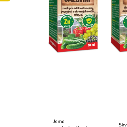
Jsme
Skv