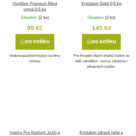
Hortilon Premium Réva
Kristalon Gold 0,5 kg
vinná 0,5 kg
Skladem
(
2 ks
)
Skladem
(
2 ks
)
95 Kč
145 Kč
DO KOŠÍKU
DO KOŠÍKU
Vodorozpustné hnojivo na révu
Pro hnojení všech druhů rostlin ve
vinnou
Vaší zahrádce - ovoce, zeleniny i
okrasných rostlin.
Inporo Pro Kestom 2x10 g
Kristalon zdravé rajče a