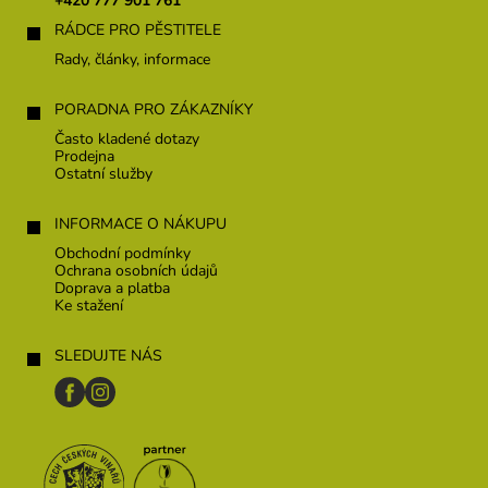
+420 777 901 761
í
RÁDCE PRO PĚSTITELE
Rady, články, informace
PORADNA PRO ZÁKAZNÍKY
Často kladené dotazy
Prodejna
Ostatní služby
INFORMACE O NÁKUPU
Obchodní podmínky
Ochrana osobních údajů
Doprava a platba
Ke stažení
SLEDUJTE NÁS