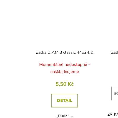
Zátka DIAM 3 classic 44x24,2
Zát
Momentálně nedostupné -
naskladňujeme
5,50 Kč
DETAIL
ZÁTKA
„DIAM“ –