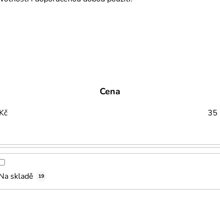
Cena
Kč
35
Na skladě
19