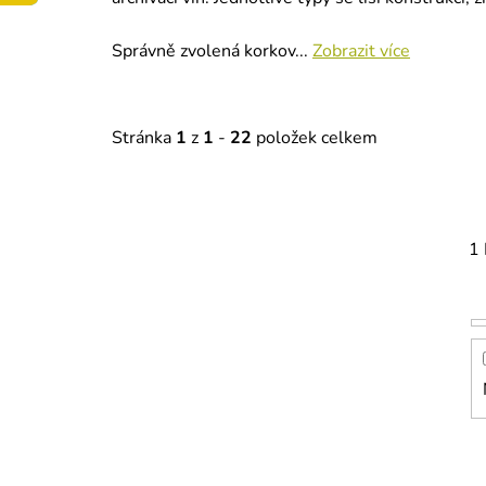
Správně zvolená korkov...
Zobrazit více
Stránka
1
z
1
-
22
položek celkem
1