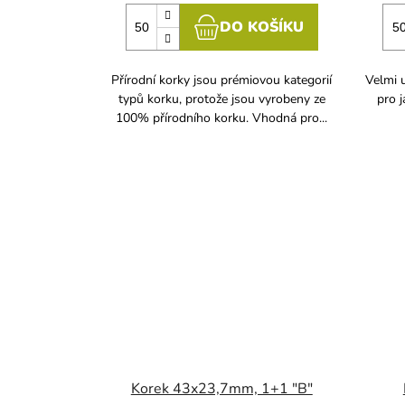
DO KOŠÍKU
Přírodní korky jsou prémiovou kategorií
Velmi u
typů korku, protože jsou vyrobeny ze
pro j
100% přírodního korku. Vhodná pro...
Korek 43x23,7mm, 1+1 "B"