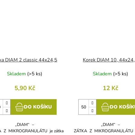
ka DIAM 2 classic 44x24,5
Korek DIAM 10, 44x24
Skladem
(
>5 ks
)
Skladem
(
>5 ks
)
5,90 Kč
12 Kč
DO KOŠÍKU
DO KOŠÍK
„DIAM“ –
„DIAM“ –
 Z MIKROGRANULÁTU je zátka
ZÁTKA Z MIKROGRANULÁTU je