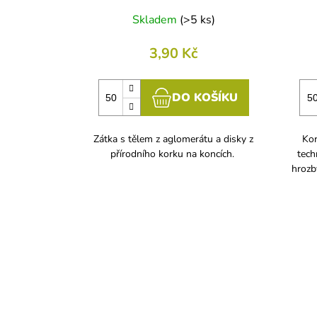
Skladem
(
>5 ks
)
3,90 Kč
DO KOŠÍKU
Zátka s tělem z aglomerátu a disky z
Kor
přírodního korku na koncích.
tech
hrozb