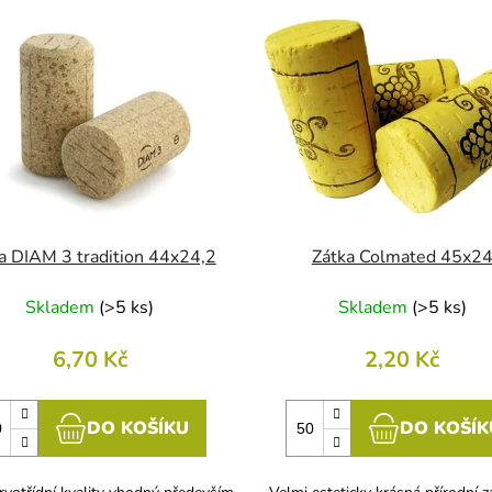
a DIAM 3 tradition 44x24,2
Zátka Colmated 45x2
Skladem
(
>5 ks
)
Skladem
(
>5 ks
)
6,70 Kč
2,20 Kč
DO KOŠÍKU
DO KOŠÍK