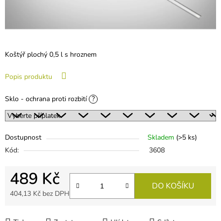
Koštýř plochý 0,5 l s hroznem
Popis produktu
Sklo - ochrana proti rozbití
?
Dostupnost
Skladem
(
>5 ks
)
Kód:
3608
489 Kč
DO KOŠÍKU
404,13 Kč
bez DPH
Měrná cena: