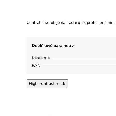
Centrální šroub je náhradní díl k profesionáln
Doplňkové parametry
Kategorie
EAN
High-contrast mode