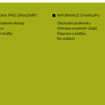
NA PRO ZÁKAZNÍKY
INFORMACE O NÁKUPU
kladené dotazy
Obchodní podmínky
na
Ochrana osobních údajů
í služby
Doprava a platba
Ke stažení