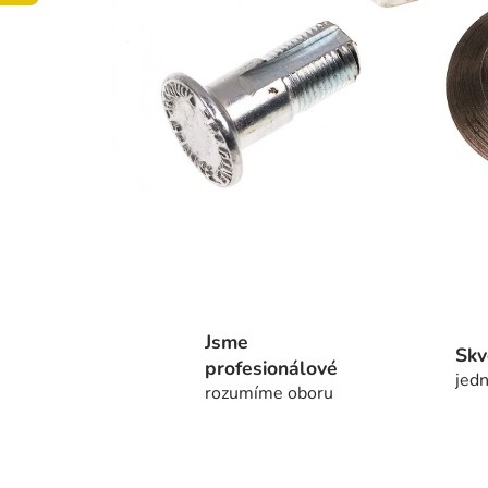
Jsme
Skv
profesionálové
jedn
rozumíme oboru