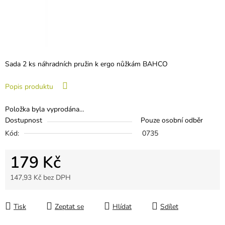
Sada 2 ks náhradních pružin k ergo nůžkám BAHCO
Popis produktu
Položka byla vyprodána…
Dostupnost
Pouze osobní odběr
Kód:
0735
179 Kč
147,93 Kč bez DPH
Měrná cena:
Tisk
Zeptat se
Hlídat
Sdílet