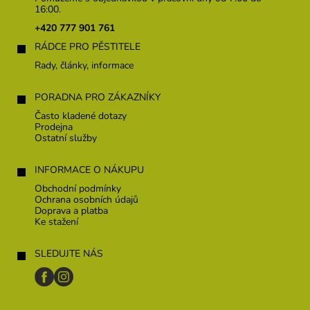
a
16:00.
t
+420 777 901 761
í
RÁDCE PRO PĚSTITELE
Rady, články, informace
PORADNA PRO ZÁKAZNÍKY
Často kladené dotazy
Prodejna
Ostatní služby
INFORMACE O NÁKUPU
Obchodní podmínky
Ochrana osobních údajů
Doprava a platba
Ke stažení
SLEDUJTE NÁS