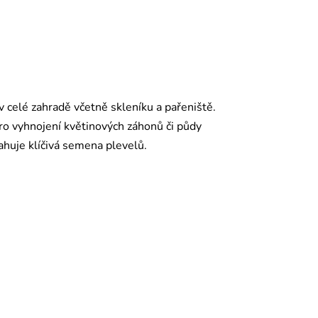
v celé zahradě včetně skleníku a pařeniště.
pro vyhnojení květinových záhonů či půdy
ahuje klíčivá semena plevelů.