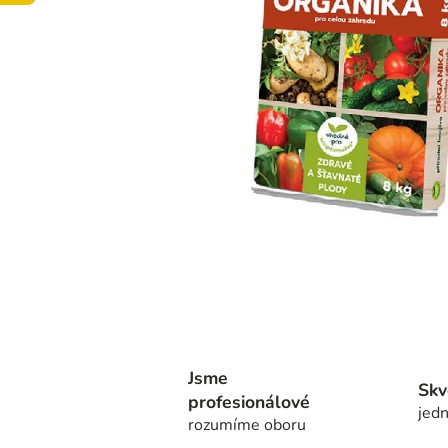
Jsme
Skv
profesionálové
jedn
rozumíme oboru