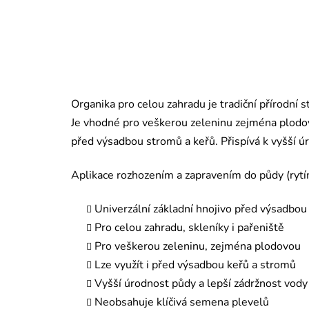
Organika pro celou zahradu je tradiční přírodní 
Je vhodné pro veškerou zeleninu zejména plodovo
před výsadbou stromů a keřů. Přispívá k vyšší 
Aplikace rozhozením a zapravením do půdy (rytím
Univerzální základní hnojivo před výsadbou
Pro celou zahradu, skleníky i pařeniště
Pro veškerou zeleninu, zejména plodovou
Lze využít i před výsadbou keřů a stromů
Vyšší úrodnost půdy a lepší zádržnost vody
Neobsahuje klíčivá semena plevelů