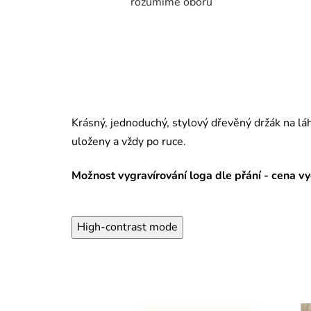
rozumíme oboru
Krásný, jednoduchý, stylový dřevěný držák na lá
uloženy a vždy po ruce.
Možnost vygravírování loga dle přání - cena vy
High-contrast mode