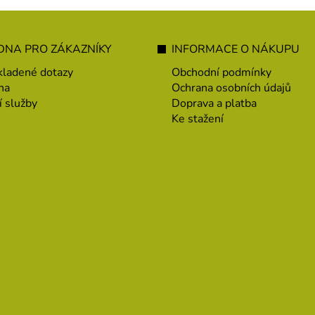
NA PRO ZÁKAZNÍKY
INFORMACE O NÁKUPU
kladené dotazy
Obchodní podmínky
na
Ochrana osobních údajů
í služby
Doprava a platba
Ke stažení