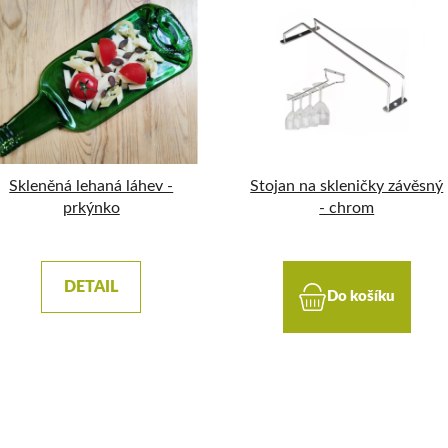
Skleněná lehaná láhev -
Stojan na skleničky závěsný
prkýnko
- chrom
DETAIL
Do košíku