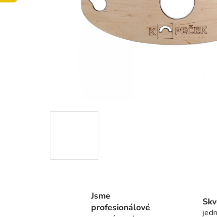
Jsme
Skv
profesionálové
jedn