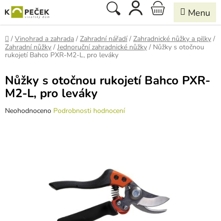
Přejít
Hledat
NÁKUPNÍ
na
obsah
KOŠÍK
Domů
/
Vinohrad a zahrada
/
Zahradní nářadí
/
Zahradnické nůžky a pilky
/
Zahradní nůžky
/
Jednoruční zahradnické nůžky
/
Nůžky s otočnou
rukojetí Bahco PXR-M2-L, pro leváky
Nůžky s otočnou rukojetí Bahco PXR-
M2-L, pro leváky
Průměrné
Neohodnoceno
Podrobnosti hodnocení
hodnocení
produktu
je
0,0
z
5
hvězdiček.