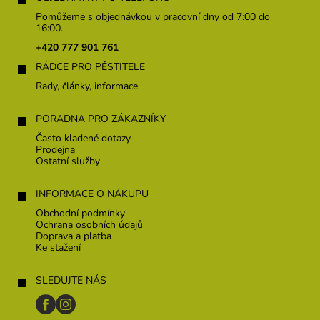
p
Pomůžeme s objednávkou v pracovní dny od 7:00 do
a
16:00.
t
+420 777 901 761
í
RÁDCE PRO PĚSTITELE
Rady, články, informace
PORADNA PRO ZÁKAZNÍKY
Často kladené dotazy
Prodejna
Ostatní služby
INFORMACE O NÁKUPU
Obchodní podmínky
Ochrana osobních údajů
Doprava a platba
Ke stažení
SLEDUJTE NÁS