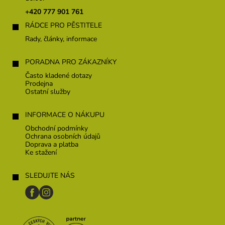
t
+420 777 901 761
í
RÁDCE PRO PĚSTITELE
Rady, články, informace
PORADNA PRO ZÁKAZNÍKY
Často kladené dotazy
Prodejna
Ostatní služby
INFORMACE O NÁKUPU
Obchodní podmínky
Ochrana osobních údajů
Doprava a platba
Ke stažení
SLEDUJTE NÁS