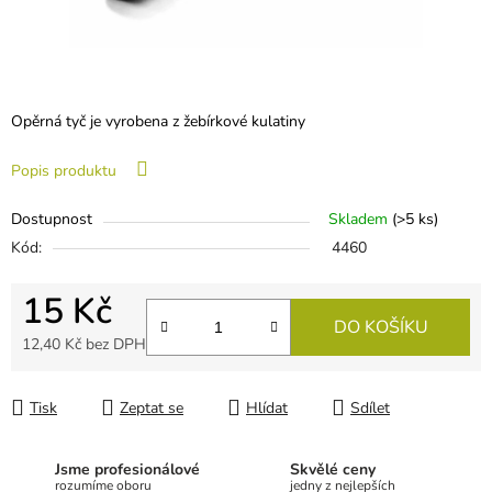
Opěrná tyč je vyrobena z žebírkové kulatiny
Popis produktu
Dostupnost
Skladem
(
>5 ks
)
Kód:
4460
15 Kč
DO KOŠÍKU
12,40 Kč bez DPH
Měrná cena:
Tisk
Zeptat se
Hlídat
Sdílet
Jsme profesionálové
Skvělé ceny
rozumíme oboru
jedny z nejlepších