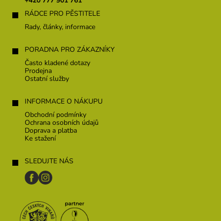
+420 777 901 761
í
RÁDCE PRO PĚSTITELE
Rady, články, informace
PORADNA PRO ZÁKAZNÍKY
Často kladené dotazy
Prodejna
Ostatní služby
INFORMACE O NÁKUPU
Obchodní podmínky
Ochrana osobních údajů
Doprava a platba
Ke stažení
SLEDUJTE NÁS