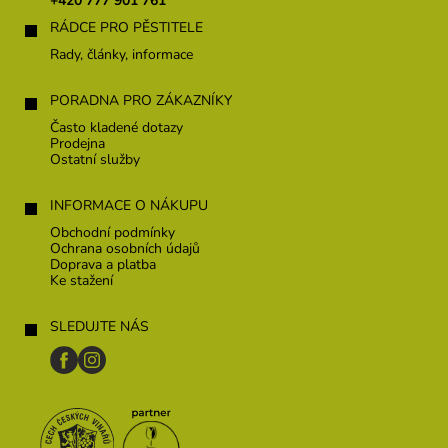
+420 777 901 761
í
RÁDCE PRO PĚSTITELE
Rady, články, informace
PORADNA PRO ZÁKAZNÍKY
Často kladené dotazy
Prodejna
Ostatní služby
INFORMACE O NÁKUPU
Obchodní podmínky
Ochrana osobních údajů
Doprava a platba
Ke stažení
SLEDUJTE NÁS