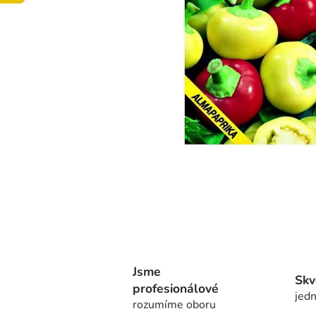
Jsme
Skv
profesionálové
jedn
rozumíme oboru