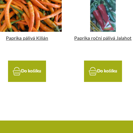
Paprika pálivá Kilián
Paprika roční pálivá Jalahot
Do košíku
Do košíku