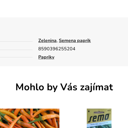
Zelenina
,
Semena paprik
8590396255204
Papriky
Mohlo by Vás zajímat