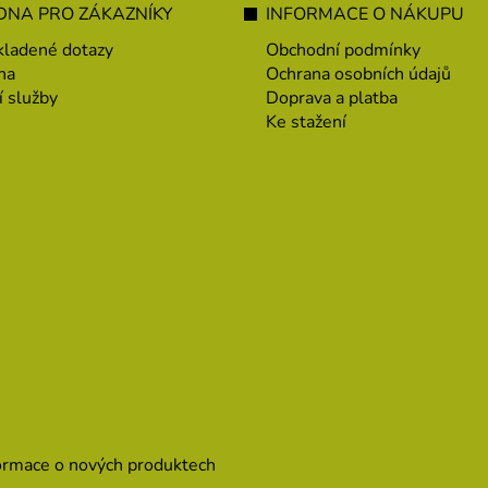
NA PRO ZÁKAZNÍKY
INFORMACE O NÁKUPU
kladené dotazy
Obchodní podmínky
na
Ochrana osobních údajů
í služby
Doprava a platba
Ke stažení
formace o nových produktech