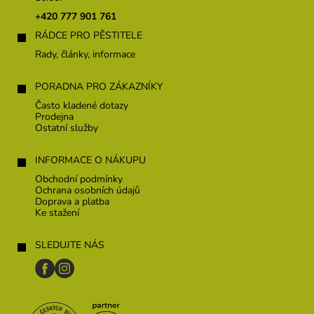
t
+420 777 901 761
í
RÁDCE PRO PĚSTITELE
Rady, články, informace
PORADNA PRO ZÁKAZNÍKY
Často kladené dotazy
Prodejna
Ostatní služby
INFORMACE O NÁKUPU
Obchodní podmínky
Ochrana osobních údajů
Doprava a platba
Ke stažení
SLEDUJTE NÁS