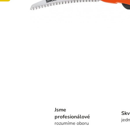
Jsme
Skv
profesionálové
jedn
rozumíme oboru