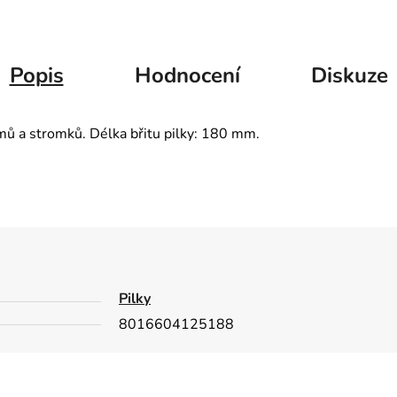
Popis
Hodnocení
Diskuze
omů a stromků. Délka břitu pilky: 180 mm.
Pilky
8016604125188