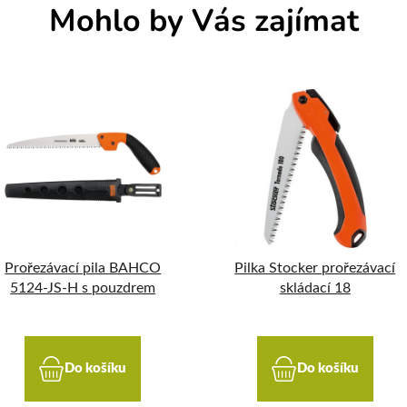
Mohlo by Vás zajímat
Prořezávací pila BAHCO
Pilka Stocker prořezávací
5124-JS-H s pouzdrem
skládací 18
Do košíku
Do košíku