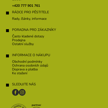
t
+420 777 901 761
í
RÁDCE PRO PĚSTITELE
Rady, články, informace
PORADNA PRO ZÁKAZNÍKY
Často kladené dotazy
Prodejna
Ostatní služby
INFORMACE O NÁKUPU
Obchodní podmínky
Ochrana osobních údajů
Doprava a platba
Ke stažení
SLEDUJTE NÁS