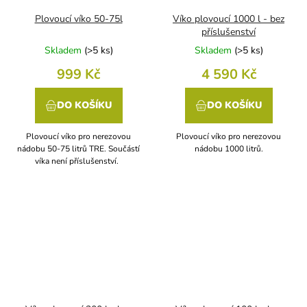
Plovoucí víko 50-75l
Víko plovoucí 1000 l - bez
příslušenství
Skladem
(
>5 ks
)
Skladem
(
>5 ks
)
999 Kč
4 590 Kč
DO KOŠÍKU
DO KOŠÍKU
Plovoucí víko pro nerezovou
Plovoucí víko pro nerezovou
nádobu 50-75 litrů TRE. Součástí
nádobu 1000 litrů.
víka není příslušenství.