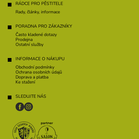
í
RÁDCE PRO PĚSTITELE
Rady, články, informace
PORADNA PRO ZÁKAZNÍKY
Často kladené dotazy
Prodejna
Ostatní služby
INFORMACE O NÁKUPU
Obchodní podmínky
Ochrana osobních údajů
Doprava a platba
Ke stažení
SLEDUJTE NÁS