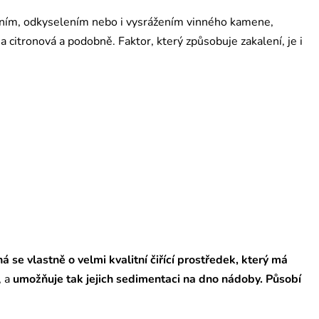
ením, odkyselením nebo i vysrážením vinného kamene,
a citronová a podobně. Faktor, který způsobuje zakalení, je i
á se vlastně o velmi kvalitní čiřící prostředek, který má
, a
umožňuje tak jejich sedimentaci na dno nádoby. Působí