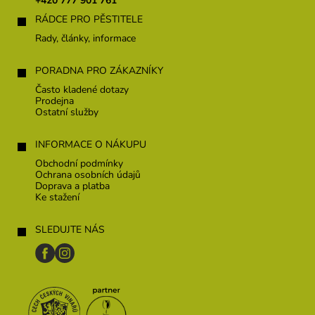
+420 777 901 761
í
RÁDCE PRO PĚSTITELE
Rady, články, informace
PORADNA PRO ZÁKAZNÍKY
Často kladené dotazy
Prodejna
Ostatní služby
INFORMACE O NÁKUPU
Obchodní podmínky
Ochrana osobních údajů
Doprava a platba
Ke stažení
SLEDUJTE NÁS