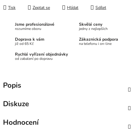
Tisk
Zeptat se
Hlídat
Sdílet
Jsme profesionálové
Skvělé ceny
rozumíme oboru
jedny z nejlepších
Doprava k vám
Zákaznická podpora
již od 65 Kč
na telefonu i on-line
Rychlé vyřízení objednávky
od zabalení po dopravu
Popis
Diskuze
Hodnocení