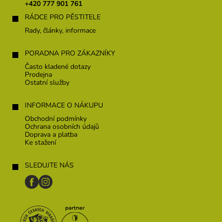
t
+420 777 901 761
í
RÁDCE PRO PĚSTITELE
Rady, články, informace
PORADNA PRO ZÁKAZNÍKY
Často kladené dotazy
Prodejna
Ostatní služby
INFORMACE O NÁKUPU
Obchodní podmínky
Ochrana osobních údajů
Doprava a platba
Ke stažení
SLEDUJTE NÁS