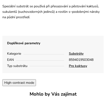
Speciální substrát se používá při přesazování a pěstování kaktusů,
sukulentů (suchovzdorných jedinců) a rostlin s~podobnými nároky
na půdní prostředí.
Doplňkové parametry
Kategorie
Substráty
EAN
8594019503048
Typ substrátu
Pro kaktusy
High-contrast mode
Mohlo by Vás zajímat