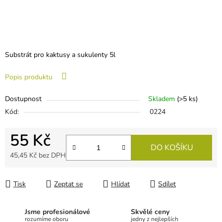
Substrát pro kaktusy a sukulenty 5l
Popis produktu
Dostupnost
Skladem
(
>5 ks
)
Kód:
0224
55 Kč
DO KOŠÍKU
45,45 Kč bez DPH
Měrná cena:
Tisk
Zeptat se
Hlídat
Sdílet
Jsme profesionálové
Skvělé ceny
rozumíme oboru
jedny z nejlepších