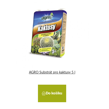
AGRO Substrát pro kaktusy 5 l
Do košíku