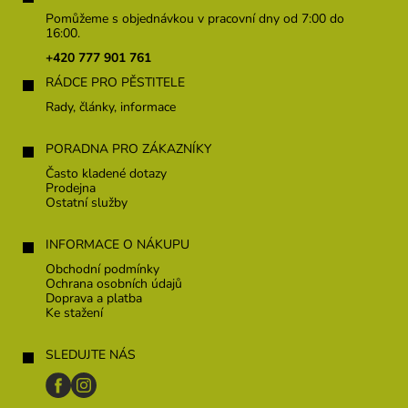
p
Pomůžeme s objednávkou v pracovní dny od 7:00 do
a
16:00.
t
+420 777 901 761
í
RÁDCE PRO PĚSTITELE
Rady, články, informace
PORADNA PRO ZÁKAZNÍKY
Často kladené dotazy
Prodejna
Ostatní služby
INFORMACE O NÁKUPU
Obchodní podmínky
Ochrana osobních údajů
Doprava a platba
Ke stažení
SLEDUJTE NÁS