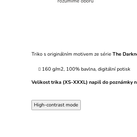
rozumíme oboru
Triko s originálním motivem ze série
The Darkne
160 g/m2, 100% bavlna, digitální potisk
Velikost trika (XS-XXXL) napiš do poznámky n
High-contrast mode