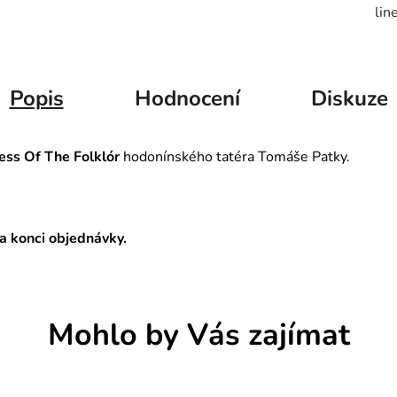
lin
Popis
Hodnocení
Diskuze
ss Of The Folklór
hodonínského tatéra Tomáše Patky.
a konci objednávky.
Mohlo by Vás zajímat