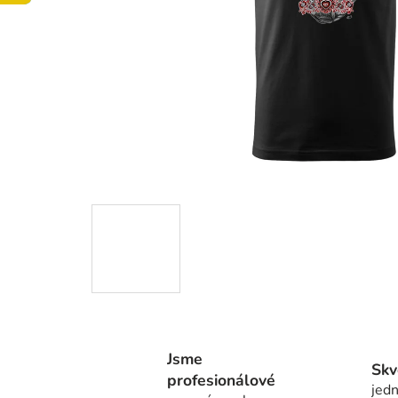
Jsme
Skv
profesionálové
jedn