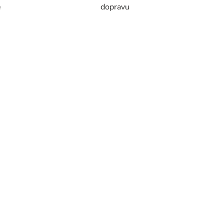
e
dopravu