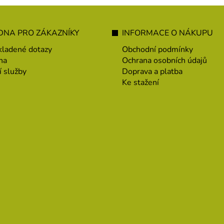
NA PRO ZÁKAZNÍKY
INFORMACE O NÁKUPU
kladené dotazy
Obchodní podmínky
na
Ochrana osobních údajů
í služby
Doprava a platba
Ke stažení