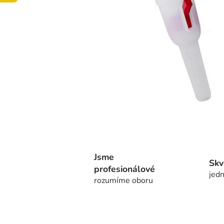
Jsme
Skv
profesionálové
jedn
rozumíme oboru