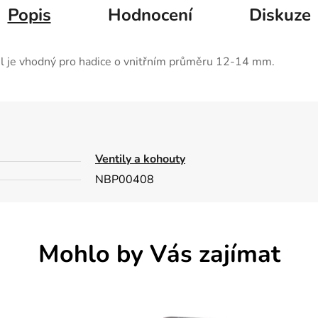
Popis
Hodnocení
Diskuze
til je vhodný pro hadice o vnitřním průměru 12-14 mm.
Ventily a kohouty
NBP00408
Mohlo by Vás zajímat