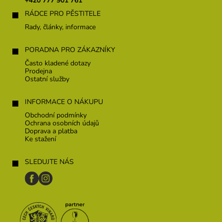
+420 777 901 761
í
RÁDCE PRO PĚSTITELE
Rady, články, informace
PORADNA PRO ZÁKAZNÍKY
Často kladené dotazy
Prodejna
Ostatní služby
INFORMACE O NÁKUPU
Obchodní podmínky
Ochrana osobních údajů
Doprava a platba
Ke stažení
SLEDUJTE NÁS