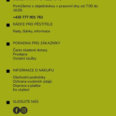
p
Pomůžeme s objednávkou v pracovní dny od 7:00 do
a
16:00.
t
+420 777 901 761
í
RÁDCE PRO PĚSTITELE
Rady, články, informace
PORADNA PRO ZÁKAZNÍKY
Často kladené dotazy
Prodejna
Ostatní služby
INFORMACE O NÁKUPU
Obchodní podmínky
Ochrana osobních údajů
Doprava a platba
Ke stažení
SLEDUJTE NÁS