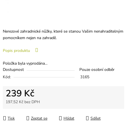
Nerezové zahradnické nůžky, které se stanou Vašim nenahraditelným
pomocníkem nejen na zahradě.
Popis produktu
Položka byla vyprodána…
Dostupnost
Pouze osobní odběr
Kód:
3165
239 Kč
197,52 Kč bez DPH
Měrná cena:
Tisk
Zeptat se
Hlídat
Sdílet