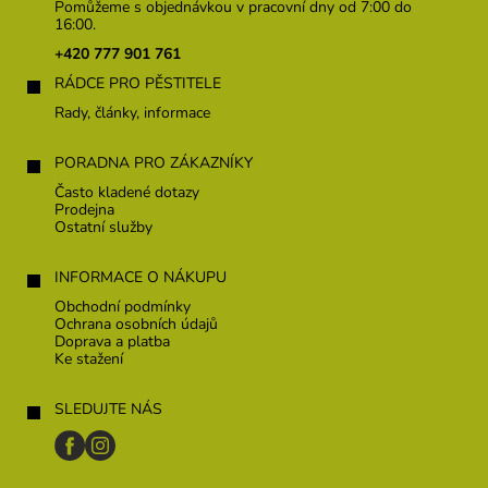
p
Pomůžeme s objednávkou v pracovní dny od 7:00 do
a
16:00.
t
+420 777 901 761
í
RÁDCE PRO PĚSTITELE
Rady, články, informace
PORADNA PRO ZÁKAZNÍKY
Často kladené dotazy
Prodejna
Ostatní služby
INFORMACE O NÁKUPU
Obchodní podmínky
Ochrana osobních údajů
Doprava a platba
Ke stažení
SLEDUJTE NÁS