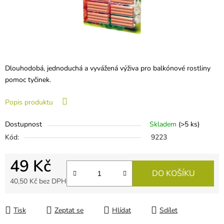
Dlouhodobá, jednoduchá a vyvážená výživa pro balkónové rostliny
pomoc tyčinek.
Popis produktu
Dostupnost
Skladem
(
>5 ks
)
Kód:
9223
49 Kč
DO KOŠÍKU
40,50 Kč bez DPH
Měrná cena:
Tisk
Zeptat se
Hlídat
Sdílet