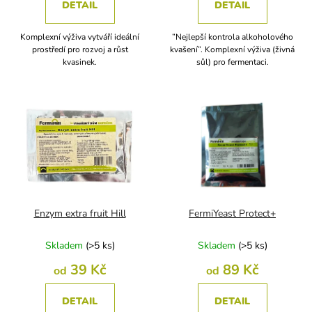
DETAIL
DETAIL
Komplexní výživa vytváří ideální
”Nejlepší kontrola alkoholového
prostředí pro rozvoj a růst
kvašení”. Komplexní výživa (živná
kvasinek.
sůl) pro fermentaci.
Enzym extra fruit Hill
FermiYeast Protect+
Skladem
(
>5 ks
)
Skladem
(
>5 ks
)
39 Kč
89 Kč
od
od
DETAIL
DETAIL