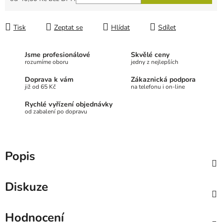
Měrná cena:
Tisk
Zeptat se
Hlídat
Sdílet
Jsme profesionálové
Skvělé ceny
rozumíme oboru
jedny z nejlepších
Doprava k vám
Zákaznická podpora
již od 65 Kč
na telefonu i on-line
Rychlé vyřízení objednávky
od zabalení po dopravu
Popis
Diskuze
Hodnocení