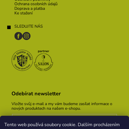
Ochrana osobních údajů
Doprava a platba
Ke stažení
SLEDUJTE NÁS
Odebírat newsletter
Vložte svůj e-mail a my vám budeme zasílat informace o
nových produktech na našem e-shopu.
E-mail
Tento web používá soubory cookie. Dalším procházením
Vložením e-mailu souhlasíte s
podmínkami ochrany