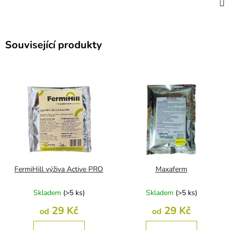
Související produkty
FermiHill výživa Active PRO
Maxaferm
Skladem
(
>5 ks
)
Skladem
(
>5 ks
)
29 Kč
29 Kč
od
od